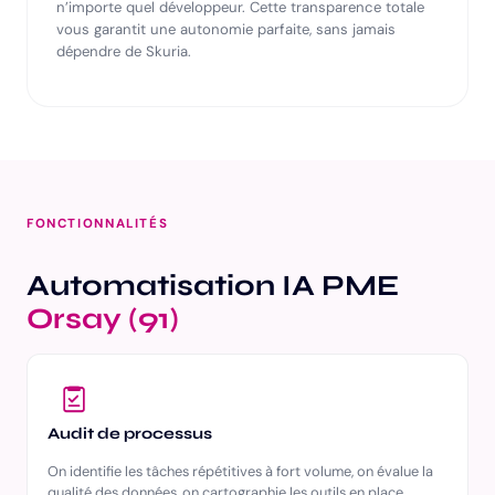
n’importe quel développeur. Cette transparence totale
vous garantit une autonomie parfaite, sans jamais
dépendre de Skuria.
FONCTIONNALITÉS
Automatisation IA PME
Orsay (91)
Audit de processus
On identifie les tâches répétitives à fort volume, on évalue la
qualité des données, on cartographie les outils en place.