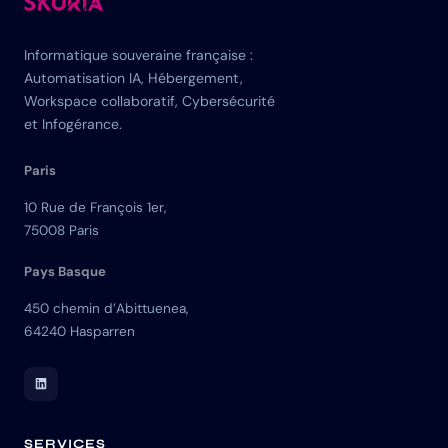
Informatique souveraine française :
Automatisation IA, Hébergement,
Workspace collaboratif, Cybersécurité
et Infogérance.
Paris
10 Rue de François 1er,
75008 Paris
Pays Basque
450 chemin d’Abittuenea,
64240 Hasparren
LinkedIn Skuria
SERVICES