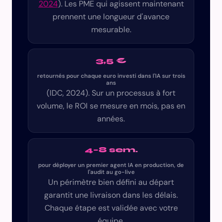
2024
). Les PME qui agissent maintenant
prennent une longueur d'avance
mesurable.
3,5 €
retournés pour chaque euro investi dans l'IA sur trois
ans
(IDC, 2024). Sur un processus à fort
volume, le ROI se mesure en mois, pas en
années.
4–8 sem.
pour déployer un premier agent IA en production, de
l'audit au go-live
Un périmètre bien défini au départ
garantit une livraison dans les délais.
Chaque étape est validée avec votre
équipe.