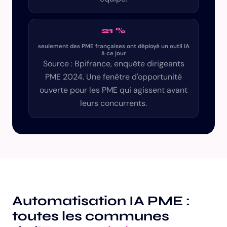
21 %
seulement des PME françaises ont déployé un outil IA
à ce jour
Source : Bpifrance, enquête dirigeants
PME 2024. Une fenêtre d'opportunité
ouverte pour les PME qui agissent avant
leurs concurrents.
Automatisation IA PME :
toutes les communes