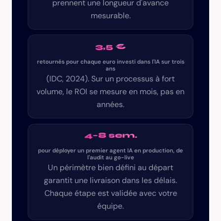
prennent une longueur d'avance
mesurable.
3,5 €
retournés pour chaque euro investi dans l'IA sur trois
ans
(IDC, 2024). Sur un processus à fort
volume, le ROI se mesure en mois, pas en
années.
4–8 sem.
pour déployer un premier agent IA en production, de
l'audit au go-live
Un périmètre bien défini au départ
garantit une livraison dans les délais.
Chaque étape est validée avec votre
équipe.