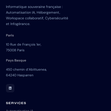
Informatique souveraine française :
Automatisation IA, Hébergement,
Workspace collaboratif, Cybersécurité
et Infogérance.
Paris
10 Rue de François 1er,
75008 Paris
Pays Basque
450 chemin d’Abittuenea,
64240 Hasparren
LinkedIn Skuria
SERVICES
Automatisation IA