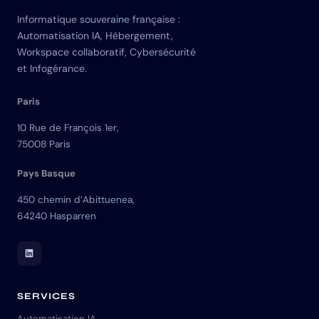
Informatique souveraine française :
Automatisation IA, Hébergement,
Workspace collaboratif, Cybersécurité
et Infogérance.
Paris
10 Rue de François 1er,
75008 Paris
Pays Basque
450 chemin d’Abittuenea,
64240 Hasparren
LinkedIn Skuria
SERVICES
Automatisation IA