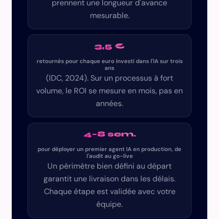
prennent une longueur d'avance
mesurable.
3,5 €
retournés pour chaque euro investi dans l'IA sur trois
ans
(IDC, 2024). Sur un processus à fort
volume, le ROI se mesure en mois, pas en
années.
4–8 sem.
pour déployer un premier agent IA en production, de
l'audit au go-live
Un périmètre bien défini au départ
garantit une livraison dans les délais.
Chaque étape est validée avec votre
équipe.