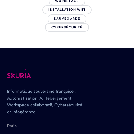
WORKSPACE
INSTALLATION WIFI
SAUVEGARDE
CYBERSÉCURITÉ
Informatique souveraine française :
Automatisation IA, Hébergement,
Workspace collaboratif, Cybersécurité
et Infogérance.
Paris