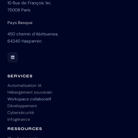
10 Rue de François 1er,
75008 Paris
Pays Basque
450 chemin d’Abittuenea,
64240 Hasparren
LinkedIn Skuria
SERVICES
Automatisation IA
Hébergement souverain
Workspace collaboratif
Développement
Cybersécurité
Infogérance
RESSOURCES