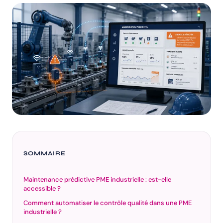
SOMMAIRE
Maintenance prédictive PME industrielle : est-elle
accessible ?
Comment automatiser le contrôle qualité dans une PME
industrielle ?