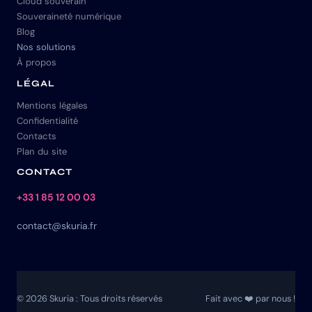
Cloud souverain
Souveraineté numérique
Blog
Nos solutions
À propos
LÉGAL
Mentions légales
Confidentialité
Contacts
Plan du site
CONTACT
+33 1 85 12 00 03
contact@skuria.fr
© 2026 Skuria : Tous droits réservés
Fait avec ❤️ par nous !