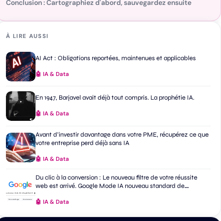
Conclusion : Cartographiez d'abord, sauvegardez ensuite
À LIRE AUSSI
AI Act : Obligations reportées, maintenues et applicables
🤖 IA & Data
En 1947, Barjavel avait déjà tout compris. La prophétie IA.
🤖 IA & Data
Avant d’investir davantage dans votre PME, récupérez ce que
votre entreprise perd déjà sans IA
🤖 IA & Data
Du clic à la conversion : Le nouveau filtre de votre réussite
web est arrivé. Google Mode IA nouveau standard de
recherche ?
🤖 IA & Data