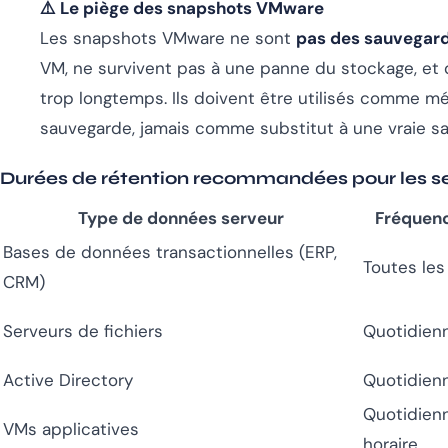
⚠️ Le piège des snapshots VMware
Les snapshots VMware ne sont
pas des sauvegar
VM, ne survivent pas à une panne du stockage, et 
trop longtemps. Ils doivent être utilisés comme 
sauvegarde, jamais comme substitut à une vraie sa
Durées de rétention recommandées pour les s
Type de données serveur
Fréquen
Bases de données transactionnelles (ERP,
Toutes les
CRM)
Serveurs de fichiers
Quotidien
Active Directory
Quotidien
Quotidien
VMs applicatives
horaire