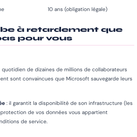
ne
10 ans (obligation légale)
ombe à retardement que
pas pour vous
 quotidien de dizaines de millions de collaborateurs
ilisent sont convaincues que Microsoft sauvegarde leurs
ée
: il garantit la disponibilité de son infrastructure (les
a protection de
vos
données vous appartient
nditions de service.