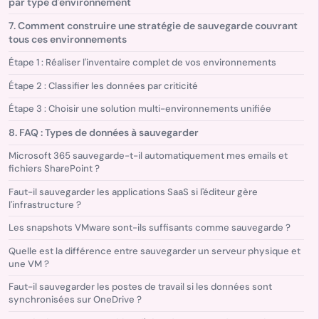
par type d'environnement
7. Comment construire une stratégie de sauvegarde couvrant
tous ces environnements
Étape 1 : Réaliser l'inventaire complet de vos environnements
Étape 2 : Classifier les données par criticité
Étape 3 : Choisir une solution multi-environnements unifiée
8. FAQ : Types de données à sauvegarder
Microsoft 365 sauvegarde-t-il automatiquement mes emails et
fichiers SharePoint ?
Faut-il sauvegarder les applications SaaS si l'éditeur gère
l'infrastructure ?
Les snapshots VMware sont-ils suffisants comme sauvegarde ?
Quelle est la différence entre sauvegarder un serveur physique et
une VM ?
Faut-il sauvegarder les postes de travail si les données sont
synchronisées sur OneDrive ?