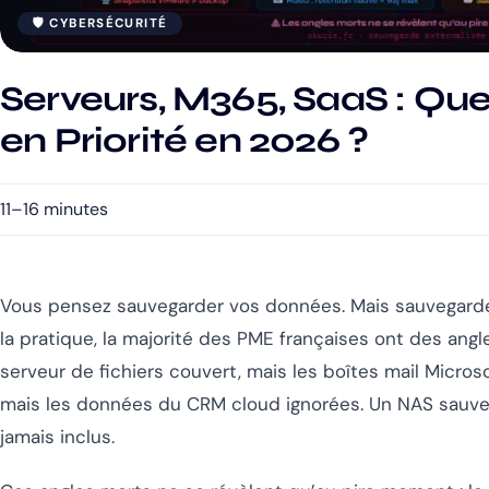
🛡️ CYBERSÉCURITÉ
Serveurs, M365, SaaS : Qu
en Priorité en 2026 ?
11–16 minutes
Vous pensez sauvegarder vos données. Mais sauvegar
la pratique, la majorité des PME françaises ont des angl
serveur de fichiers couvert, mais les boîtes mail Micr
mais les données du CRM cloud ignorées. Un NAS sauve
jamais inclus.