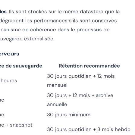
des
. Ils sont stockés sur le même datastore que la
dégradent les performances s’ils sont conservés
mécanisme de cohérence dans le processus de
uvegarde externalisée.
erveurs
ce de sauvegarde
Rétention recommandée
30 jours quotidien + 12 mois
 heures
mensuel
30 jours + 12 mois + archive
ne
annuelle
ne
30 jours minimum
ne + snapshot
30 jours quotidien + 3 mois hebdo