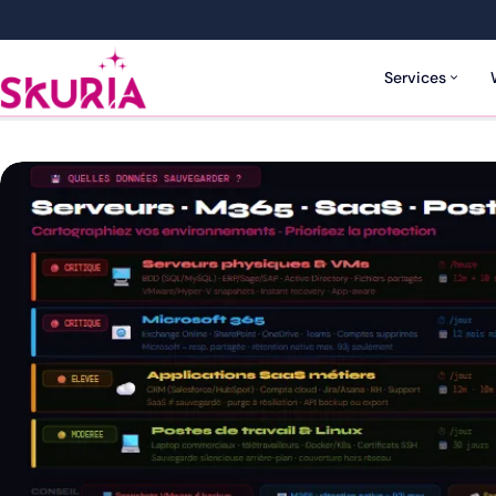
Services