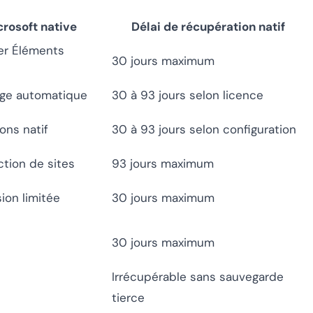
crosoft native
Délai de récupération natif
ier Éléments
30 jours maximum
rge automatique
30 à 93 jours selon licence
ons natif
30 à 93 jours selon configuration
ction de sites
93 jours maximum
ion limitée
30 jours maximum
30 jours maximum
Irrécupérable sans sauvegarde
tierce