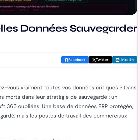
elles Données Sauvegarder
Facebook
Twitter
LinkedIn
dez-vous vraiment
toutes
vos données critiques ? Dans
es morts dans leur stratégie de sauvegarde : un
osoft 365 oubliées. Une base de données ERP protégée,
gardé, mais les postes de travail des commerciaux