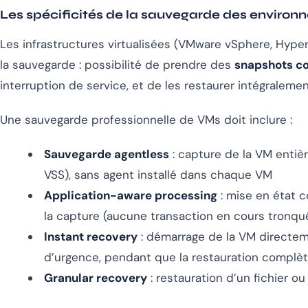
Les spécificités de la sauvegarde des environn
Les infrastructures virtualisées (VMware vSphere, Hype
la sauvegarde : possibilité de prendre des
snapshots c
interruption de service, et de les restaurer intégralem
Une sauvegarde professionnelle de VMs doit inclure :
Sauvegarde agentless
: capture de la VM entièr
VSS), sans agent installé dans chaque VM
Application-aware processing
: mise en état 
la capture (aucune transaction en cours tronqu
Instant recovery
: démarrage de la VM directem
d’urgence, pendant que la restauration complèt
Granular recovery
: restauration d’un fichier ou