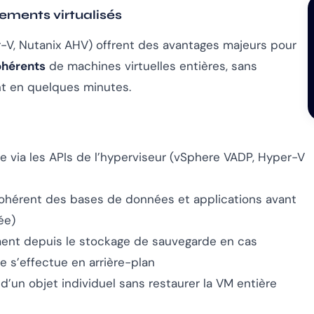
ements virtualisés
r-V, Nutanix AHV) offrent des avantages majeurs pour
ohérents
de machines virtuelles entières, sans
ent en quelques minutes.
e via les APIs de l’hyperviseur (vSphere VADP, Hyper-V
cohérent des bases de données et applications avant
ée)
ent depuis le stockage de sauvegarde en cas
e s’effectue en arrière-plan
 d’un objet individuel sans restaurer la VM entière