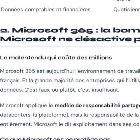
Données comptables et financières
Quotidien
2. Microsoft 365 : la b
Microsoft ne désactive 
Le malentendu qui coûte des millions
Microsoft 365 est aujourd’hui l’environnement de travail
français. Et la grande majorité des entreprises qui l’ut
données. C’est faux, ou plutôt, c’est insuffisant.
Microsoft applique le
modèle de responsabilité partag
datacenters, la plateforme), mais la responsabilité de l
entièrement. Microsoft le dit explicitement dans ses co
Ce que Microsoft 365 ne protège pas