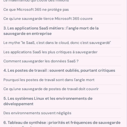
Le malentendu qui coûte des millions
Ce que Microsoft 365 ne protège pas
Ce qu'une sauvegarde tierce Microsoft 365 couvre
3. Les applications SaaS métiers : l'angle mort de la
sauvegarde en entreprise
Le mythe "le SaaS, c'est dans le cloud, donc c'est sauvegardé"
Les applications SaaS les plus critiques à sauvegarder
Comment sauvegarder les données SaaS ?
4. Les postes de travail : souvent oubliés, pourtant critiques
Pourquoi les postes de travail sont dans l'angle mort
Ce qu'une sauvegarde de postes de travail doit couvrir
5. Les systèmes Linux et les environnements de
développement
Des environnements souvent négligés
6. Tableau de synthèse : priorités et fréquences de sauvegarde