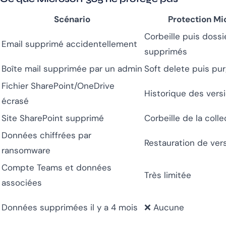
Scénario
Protection Mi
Corbeille puis doss
Email supprimé accidentellement
supprimés
Boîte mail supprimée par un admin
Soft delete puis pu
Fichier SharePoint/OneDrive
Historique des versi
écrasé
Site SharePoint supprimé
Corbeille de la colle
Données chiffrées par
Restauration de vers
ransomware
Compte Teams et données
Très limitée
associées
Données supprimées il y a 4 mois
❌ Aucune