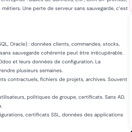
ns métiers. Une perte de serveur sans sauvegarde, c’est
QL, Oracle) : données clients, commandes, stocks,
ans sauvegarde cohérente peut être irrécupérable.
 Odoo et leurs données de configuration. La
prendre plusieurs semaines.
s contractuels, fichiers de projets, archives. Souvent
ilisateurs, politiques de groupe, certificats. Sans AD,
.
igurations, certificats SSL, données des applications