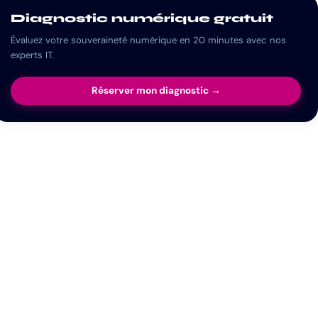
Diagnostic numérique gratuit
Évaluez votre souveraineté numérique en 20 minutes avec nos
experts IT.
Réserver mon diagnostic →