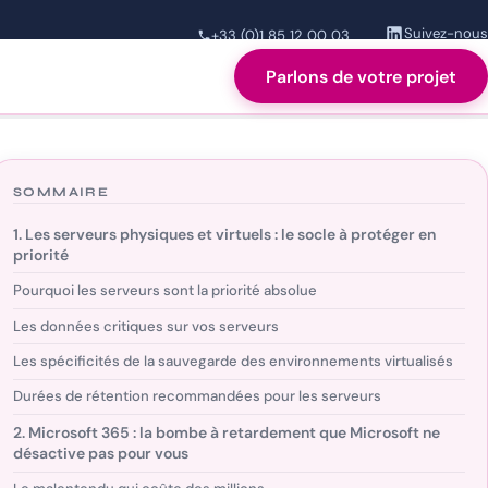
Suivez-nous
+33 (0)1 85 12 00 03
Parlons de votre projet
!
SOMMAIRE
1. Les serveurs physiques et virtuels : le socle à protéger en
priorité
Pourquoi les serveurs sont la priorité absolue
Les données critiques sur vos serveurs
Les spécificités de la sauvegarde des environnements virtualisés
Durées de rétention recommandées pour les serveurs
2. Microsoft 365 : la bombe à retardement que Microsoft ne
désactive pas pour vous