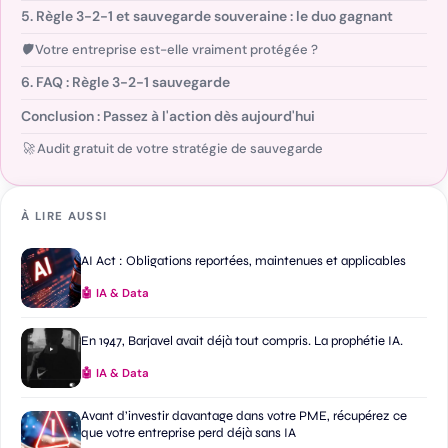
5. Règle 3-2-1 et sauvegarde souveraine : le duo gagnant
🛡️ Votre entreprise est-elle vraiment protégée ?
6. FAQ : Règle 3-2-1 sauvegarde
Conclusion : Passez à l'action dès aujourd'hui
🚀 Audit gratuit de votre stratégie de sauvegarde
À LIRE AUSSI
AI Act : Obligations reportées, maintenues et applicables
🤖 IA & Data
En 1947, Barjavel avait déjà tout compris. La prophétie IA.
🤖 IA & Data
Avant d’investir davantage dans votre PME, récupérez ce
que votre entreprise perd déjà sans IA