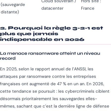
Cloud souverain /
Hors site :
(sauvegarde
datacenter
France
distante)
2. Pourquoi la règle 3-2-1 est
plus que jamais
indispensable en 2026
La menace ransomware atteint un niveau
record
En 2025, selon le rapport annuel de l’ANSSI, les
attaques par ransomware contre les entreprises
françaises ont augmenté de 47 % en un an. En 2026,
cette tendance se poursuit : les cybercriminels ciblent
désormais prioritairement les sauvegardes elles-
mêmes, sachant que c’est la dernière ligne de défense