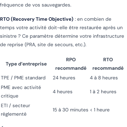
fréquence de vos sauvegardes.
RTO (Recovery Time Objective)
: en combien de
temps votre activité doit-elle être restaurée après un
sinistre ? Ce paramètre détermine votre infrastructure
de reprise (PRA, site de secours, etc.).
RPO
RTO
Type d’entreprise
recommandé
recommandé
TPE / PME standard
24 heures
4 à 8 heures
PME avec activité
4 heures
1 à 2 heures
critique
ETI / secteur
15 à 30 minutes
< 1 heure
réglementé