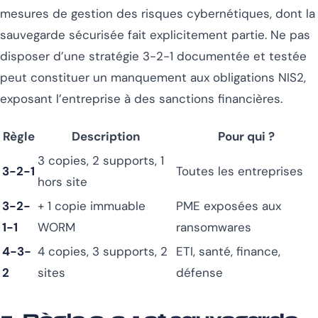
mesures de gestion des risques cybernétiques, dont la
sauvegarde sécurisée fait explicitement partie. Ne pas
disposer d’une stratégie 3-2-1 documentée et testée
peut constituer un manquement aux obligations NIS2,
exposant l’entreprise à des sanctions financières.
Règle
Description
Pour qui ?
3 copies, 2 supports, 1
3-2-1
Toutes les entreprises
hors site
3-2-
+ 1 copie immuable
PME exposées aux
1-1
WORM
ransomwares
4-3-
4 copies, 3 supports, 2
ETI, santé, finance,
2
sites
défense