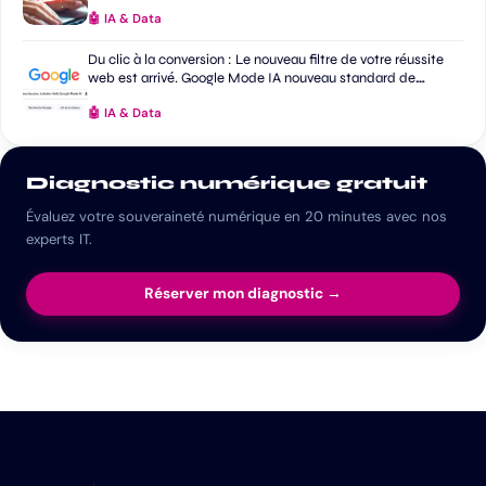
🤖 IA & Data
Du clic à la conversion : Le nouveau filtre de votre réussite
web est arrivé. Google Mode IA nouveau standard de
recherche ?
🤖 IA & Data
Diagnostic numérique gratuit
Évaluez votre souveraineté numérique en 20 minutes avec nos
experts IT.
Réserver mon diagnostic →