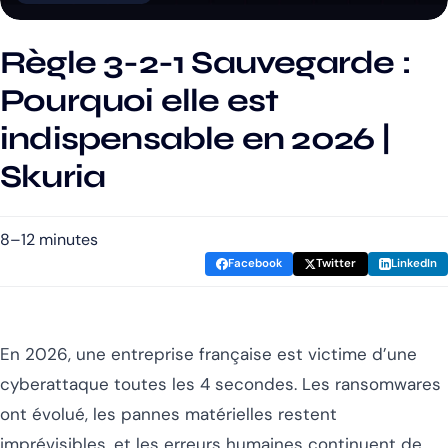
Règle 3-2-1 Sauvegarde :
Pourquoi elle est
indispensable en 2026 |
Skuria
8–12 minutes
Facebook
Twitter
LinkedIn
En 2026, une entreprise française est victime d’une
cyberattaque toutes les 4 secondes. Les ransomwares
ont évolué, les pannes matérielles restent
imprévisibles, et les erreurs humaines continuent de