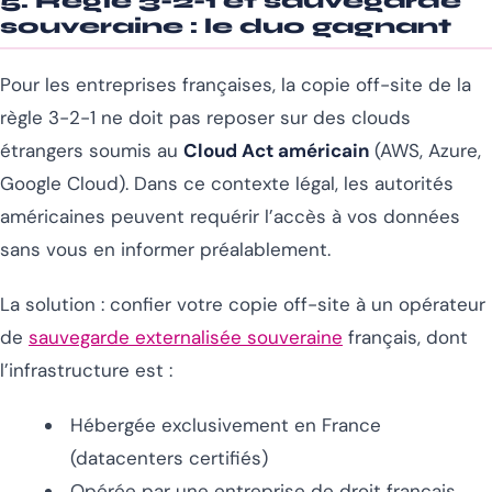
5. Règle 3-2-1 et sauvegarde
souveraine : le duo gagnant
Pour les entreprises françaises, la copie off-site de la
règle 3-2-1 ne doit pas reposer sur des clouds
étrangers soumis au
Cloud Act américain
(AWS, Azure,
Google Cloud). Dans ce contexte légal, les autorités
américaines peuvent requérir l’accès à vos données
sans vous en informer préalablement.
La solution : confier votre copie off-site à un opérateur
de
sauvegarde externalisée souveraine
français, dont
l’infrastructure est :
Hébergée exclusivement en France
(datacenters certifiés)
Opérée par une entreprise de droit français,