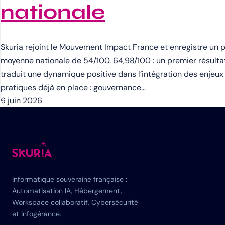
nationale
Skuria rejoint le Mouvement Impact France et enregistre un 
moyenne nationale de 54/100. 64,98/100 : un premier résultat 
traduit une dynamique positive dans l’intégration des enjeux E
pratiques déjà en place : gouvernance…
6 juin 2026
Informatique souveraine française :
Automatisation IA, Hébergement,
Workspace collaboratif, Cybersécurité
et Infogérance.