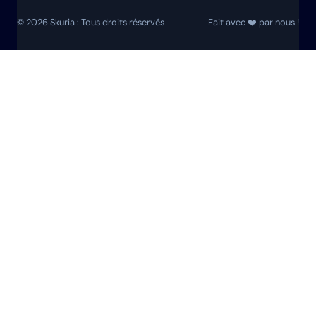
© 2026 Skuria : Tous droits réservés
Fait avec ❤️ par nous !