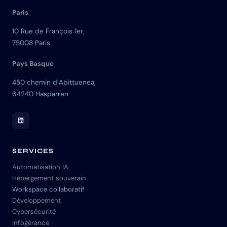
Paris
10 Rue de François 1er,
75008 Paris
Pays Basque
450 chemin d’Abittuenea,
64240 Hasparren
LinkedIn Skuria
SERVICES
Automatisation IA
Hébergement souverain
Workspace collaboratif
Développement
Cybersécurité
Infogérance