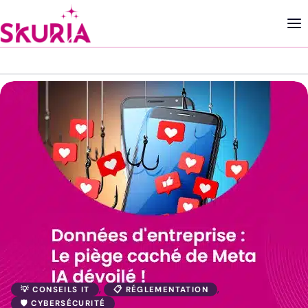
, 
, 
💡 CONSEILS IT
📋 RÉGLEMENTATION
🛡️ CYBERSÉCURITÉ