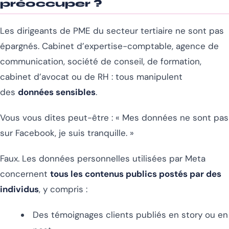
préoccuper ?
Les dirigeants de PME du secteur tertiaire ne sont pas
épargnés. Cabinet d’expertise-comptable, agence de
communication, société de conseil, de formation,
cabinet d’avocat ou de RH : tous manipulent
des
données sensibles
.
Vous vous dites peut-être :
« Mes données ne sont pas
sur Facebook, je suis tranquille. »
Faux. Les données personnelles utilisées par Meta
concernent
tous les contenus publics postés par des
individus
, y compris :
Des témoignages clients publiés en story ou en