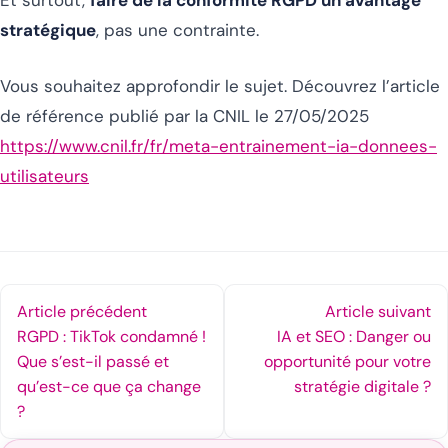
Et surtout,
faire de la conformité RGPD un avantage
stratégique
, pas une contrainte.
Vous souhaitez approfondir le sujet. Découvrez l’article
de référence publié par la CNIL le 27/05/2025
https://www.cnil.fr/fr/meta-entrainement-ia-donnees-
utilisateurs
Article précédent
Article suivant
RGPD : TikTok condamné !
IA et SEO : Danger ou
Que s’est-il passé et
opportunité pour votre
qu’est-ce que ça change
stratégie digitale ?
?