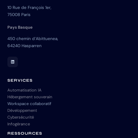
10 Rue de François 1er,
75008 Paris
Pays Basque
450 chemin d’Abittuenea,
64240 Hasparren
LinkedIn Skuria
SERVICES
Automatisation IA
Hébergement souverain
Workspace collaboratif
Développement
Cybersécurité
Infogérance
RESSOURCES