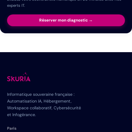
experts IT.
Réserver mon diagnostic →
Informatique souveraine française :
Automatisation IA, Hébergement,
Workspace collaboratif, Cybersécurité
et Infogérance.
Paris