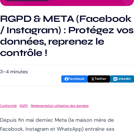
RGPD & META (Facebook
/ Instagram) : Protégez vos
données, reprenez le
contrôle !
3–4 minutes
Facebook
Twitter
LinkedIn
Conformité
RGPD
Règlementation utilisation des données
Depuis fin mai dernier, Meta (la maison mère de
Facebook, Instagram et WhatsApp) entraîne ses