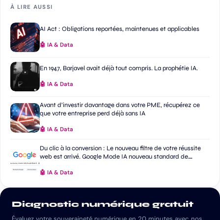
À LIRE AUSSI
AI Act : Obligations reportées, maintenues et applicables
🤖 IA & Data
En 1947, Barjavel avait déjà tout compris. La prophétie IA.
🤖 IA & Data
Avant d’investir davantage dans votre PME, récupérez ce
que votre entreprise perd déjà sans IA
🤖 IA & Data
Du clic à la conversion : Le nouveau filtre de votre réussite
web est arrivé. Google Mode IA nouveau standard de
recherche ?
🤖 IA & Data
Diagnostic numérique gratuit
Évaluez votre souveraineté numérique en 20 minutes avec nos