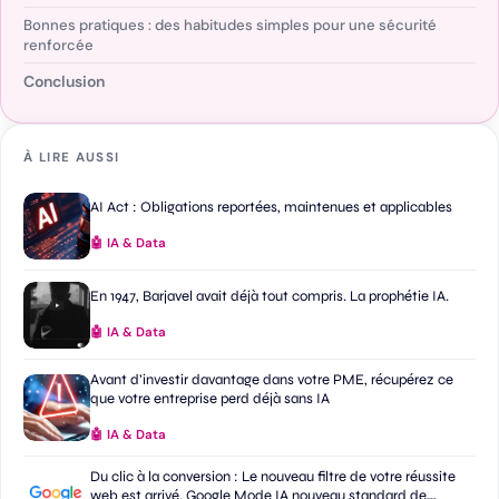
Bonnes pratiques : des habitudes simples pour une sécurité
renforcée
Conclusion
À LIRE AUSSI
AI Act : Obligations reportées, maintenues et applicables
🤖 IA & Data
En 1947, Barjavel avait déjà tout compris. La prophétie IA.
🤖 IA & Data
Avant d’investir davantage dans votre PME, récupérez ce
que votre entreprise perd déjà sans IA
🤖 IA & Data
Du clic à la conversion : Le nouveau filtre de votre réussite
web est arrivé. Google Mode IA nouveau standard de