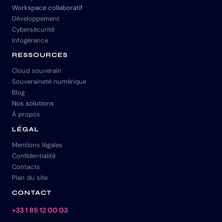
Workspace collaboratif
Développement
Cybersécurité
Infogérance
RESSOURCES
Cloud souverain
Souveraineté numérique
Blog
Nos solutions
À propos
LÉGAL
Mentions légales
Confidentialité
Contacts
Plan du site
CONTACT
+33 1 85 12 00 03