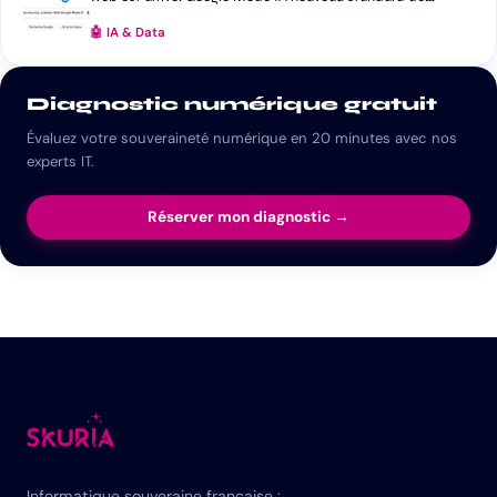
recherche ?
🤖 IA & Data
Diagnostic numérique gratuit
Évaluez votre souveraineté numérique en 20 minutes avec nos
experts IT.
Réserver mon diagnostic →
Informatique souveraine française :